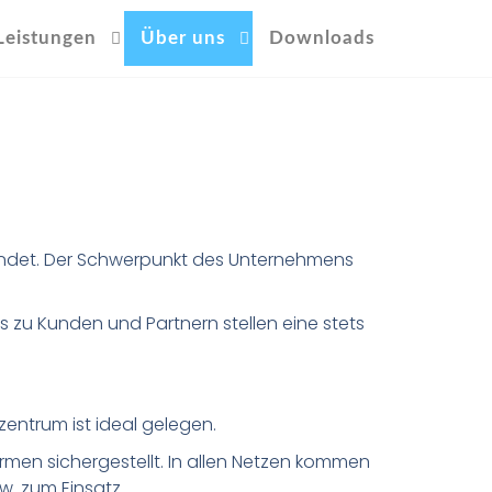
Leistungen
Über uns
Downloads
ründet. Der Schwerpunkt des Unternehmens
s zu Kunden und Partnern stellen eine stets
entrum ist ideal gelegen.
rmen sichergestellt. In allen Netzen kommen
w. zum Einsatz.