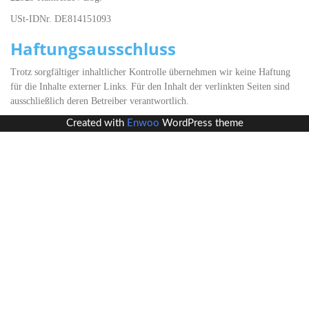
USt-IDNr. DE814151093
Haftungsausschluss
Trotz sorgfältiger inhaltlicher Kontrolle übernehmen wir keine Haftung
für die Inhalte externer Links. Für den Inhalt der verlinkten Seiten sind
ausschließlich deren Betreiber verantwortlich.
Created with
Enwoo
WordPress theme